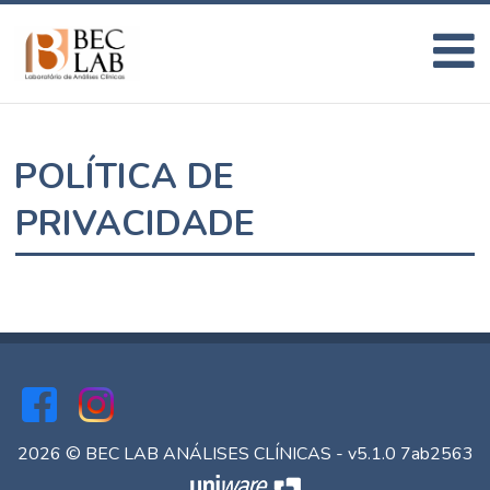
POLÍTICA DE
PRIVACIDADE
2026 © BEC LAB ANÁLISES CLÍNICAS - v5.1.0 7ab2563