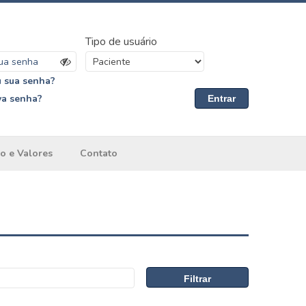
Tipo de usuário
 sua senha?
va senha?
Entrar
o e Valores
Contato
Filtrar