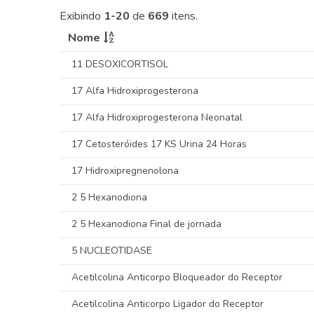
Exibindo
1-20
de
669
itens.
Nome
11 DESOXICORTISOL
17 Alfa Hidroxiprogesterona
17 Alfa Hidroxiprogesterona Neonatal
17 Cetosteróides 17 KS Urina 24 Horas
17 Hidroxipregnenolona
2 5 Hexanodiona
2 5 Hexanodiona Final de jornada
5 NUCLEOTIDASE
Acetilcolina Anticorpo Bloqueador do Receptor
Acetilcolina Anticorpo Ligador do Receptor