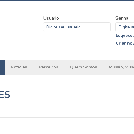
Usuário
Senha
Esqueceu
Criar no
Notícias
Parceiros
Quem Somos
Missão, Visã
ES